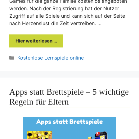
Games für die ganze Familie kostenlos angeboten
werden. Nach der Registrierung hat der Nutzer
Zugriff auf alle Spiele und kann sich auf der Seite
nach Herzenslust die Zeit vertreiben. …
Hier weiterlesen …
Kategorien
Kostenlose Lernspiele online
Apps statt Brettspiele – 5 wichtige
Regeln für Eltern