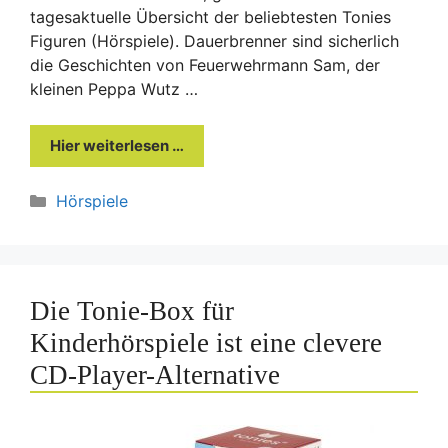
tagesaktuelle Übersicht der beliebtesten Tonies
Figuren (Hörspiele). Dauerbrenner sind sicherlich
die Geschichten von Feuerwehrmann Sam, der
kleinen Peppa Wutz …
Hier weiterlesen …
Kategorien
Hörspiele
Die Tonie-Box für
Kinderhörspiele ist eine clevere
CD-Player-Alternative