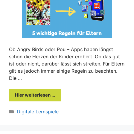
Ob Angry Birds oder Pou – Apps haben längst
schon die Herzen der Kinder erobert. Ob das gut
ist oder nicht, darüber lässt sich streiten. Für Eltern
gilt es jedoch immer einige Regeln zu beachten.
Die …
Hier weiterlesen …
Kategorien
Digitale Lernspiele