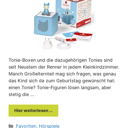
Tonie-Boxen und die dazugehörigen Tonies sind
seit Neustem der Renner in jedem Kleinkindzimmer.
Manch Großelternteil mag sich fragen, was genau
das Kind sich da zum Geburtstag gewünscht hat:
einen Tonie? Tonie-Figuren lösen langsam, aber
stetig die …
Hier weiterlesen …
Kategorien
Favoriten
,
Hörspiele