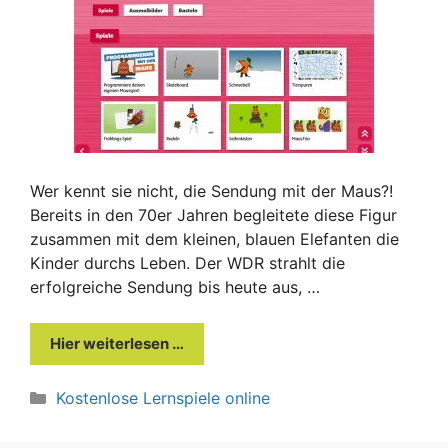
Wer kennt sie nicht, die Sendung mit der Maus?!
Bereits in den 70er Jahren begleitete diese Figur
zusammen mit dem kleinen, blauen Elefanten die
Kinder durchs Leben. Der WDR strahlt die
erfolgreiche Sendung bis heute aus, …
Hier weiterlesen …
Kategorien
Kostenlose Lernspiele online