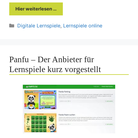
Hier weiterlesen …
Kategorien
Digitale Lernspiele
,
Lernspiele online
Panfu – Der Anbieter für
Lernspiele kurz vorgestellt