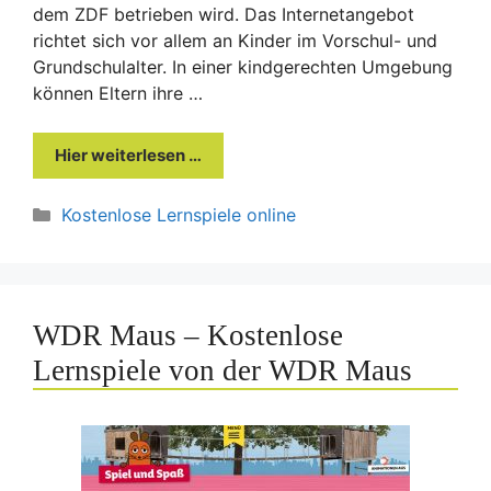
dem ZDF betrieben wird. Das Internetangebot
richtet sich vor allem an Kinder im Vorschul- und
Grundschulalter. In einer kindgerechten Umgebung
können Eltern ihre …
Hier weiterlesen …
Kategorien
Kostenlose Lernspiele online
WDR Maus – Kostenlose
Lernspiele von der WDR Maus