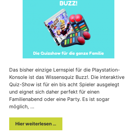
Das bisher einzige Lernspiel für die Playstation-
Konsole ist das Wissensquiz Buzz!. Die interaktive
Quiz-Show ist für ein bis acht Spieler ausgelegt
und eignet sich daher perfekt für einen
Familienabend oder eine Party. Es ist sogar
möglich, …
Hier weiterlesen …