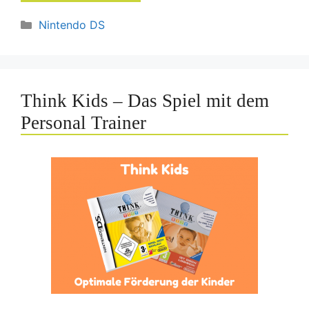
Kategorien
Nintendo DS
Think Kids – Das Spiel mit dem
Personal Trainer