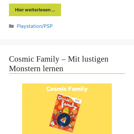
Hier weiterlesen …
Kategorien
Playstation/PSP
Cosmic Family – Mit lustigen
Monstern lernen