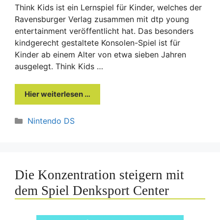
Think Kids ist ein Lernspiel für Kinder, welches der
Ravensburger Verlag zusammen mit dtp young
entertainment veröffentlicht hat. Das besonders
kindgerecht gestaltete Konsolen-Spiel ist für
Kinder ab einem Alter von etwa sieben Jahren
ausgelegt. Think Kids …
Hier weiterlesen …
Kategorien
Nintendo DS
Die Konzentration steigern mit
dem Spiel Denksport Center