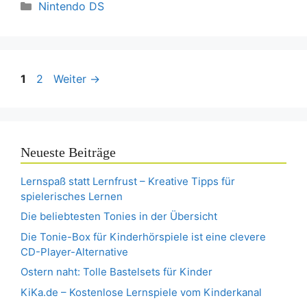
Kategorien
Nintendo DS
Seite
Seite
1
2
Weiter
→
Neueste Beiträge
Lernspaß statt Lernfrust – Kreative Tipps für
spielerisches Lernen
Die beliebtesten Tonies in der Übersicht
Die Tonie-Box für Kinderhörspiele ist eine clevere
CD-Player-Alternative
Ostern naht: Tolle Bastelsets für Kinder
KiKa.de – Kostenlose Lernspiele vom Kinderkanal