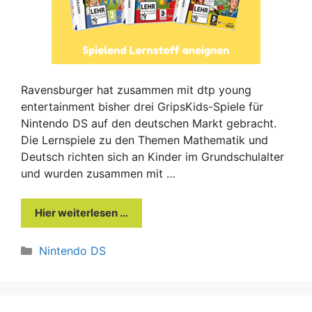
Ravensburger hat zusammen mit dtp young
entertainment bisher drei GripsKids-Spiele für
Nintendo DS auf den deutschen Markt gebracht.
Die Lernspiele zu den Themen Mathematik und
Deutsch richten sich an Kinder im Grundschulalter
und wurden zusammen mit …
Hier weiterlesen …
Kategorien
Nintendo DS