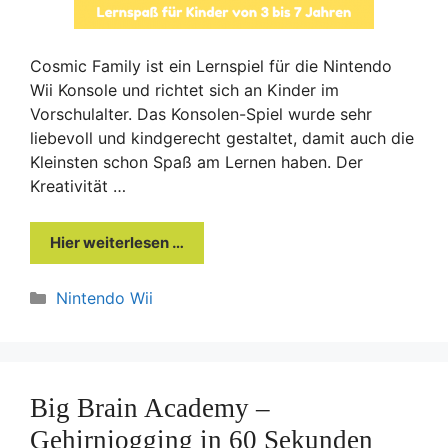
Cosmic Family ist ein Lernspiel für die Nintendo
Wii Konsole und richtet sich an Kinder im
Vorschulalter. Das Konsolen-Spiel wurde sehr
liebevoll und kindgerecht gestaltet, damit auch die
Kleinsten schon Spaß am Lernen haben. Der
Kreativität …
Hier weiterlesen …
Kategorien
Nintendo Wii
Big Brain Academy –
Gehirnjogging in 60 Sekunden