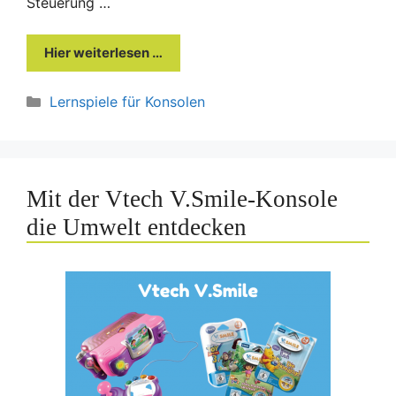
Steuerung …
Hier weiterlesen …
Kategorien
Lernspiele für Konsolen
Mit der Vtech V.Smile-Konsole
die Umwelt entdecken