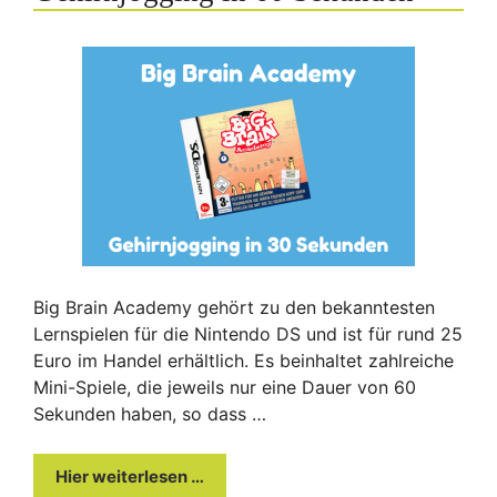
Big Brain Academy gehört zu den bekanntesten
Lernspielen für die Nintendo DS und ist für rund 25
Euro im Handel erhältlich. Es beinhaltet zahlreiche
Mini-Spiele, die jeweils nur eine Dauer von 60
Sekunden haben, so dass …
Hier weiterlesen …