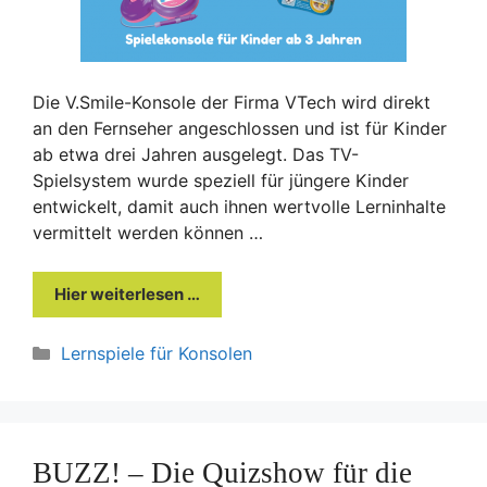
Die V.Smile-Konsole der Firma VTech wird direkt
an den Fernseher angeschlossen und ist für Kinder
ab etwa drei Jahren ausgelegt. Das TV-
Spielsystem wurde speziell für jüngere Kinder
entwickelt, damit auch ihnen wertvolle Lerninhalte
vermittelt werden können …
Hier weiterlesen …
Kategorien
Lernspiele für Konsolen
BUZZ! – Die Quizshow für die