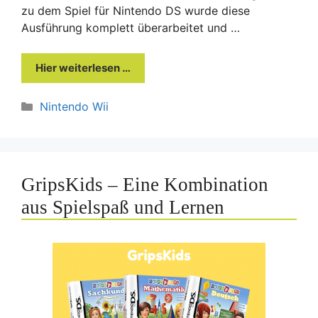
zu dem Spiel für Nintendo DS wurde diese
Ausführung komplett überarbeitet und …
Hier weiterlesen …
Kategorien
Nintendo Wii
GripsKids – Eine Kombination
aus Spielspaß und Lernen