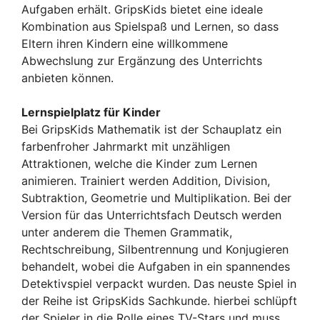
Aufgaben erhält. GripsKids bietet eine ideale
Kombination aus Spielspaß und Lernen, so dass
Eltern ihren Kindern eine willkommene
Abwechslung zur Ergänzung des Unterrichts
anbieten können.
Lernspielplatz für Kinder
Bei GripsKids Mathematik ist der Schauplatz ein
farbenfroher Jahrmarkt mit unzähligen
Attraktionen, welche die Kinder zum Lernen
animieren. Trainiert werden Addition, Division,
Subtraktion, Geometrie und Multiplikation. Bei der
Version für das Unterrichtsfach Deutsch werden
unter anderem die Themen Grammatik,
Rechtschreibung, Silbentrennung und Konjugieren
behandelt, wobei die Aufgaben in ein spannendes
Detektivspiel verpackt wurden. Das neuste Spiel in
der Reihe ist GripsKids Sachkunde. hierbei schlüpft
der Spieler in die Rolle eines TV-Stars und muss