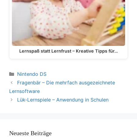
Lernspaß statt Lernfrust – Kreative Tipps für…
Kategorien
Nintendo DS
Fragenbär – Die mehrfach ausgezeichnete
Lernsoftware
Lük-Lernspiele – Anwendung in Schulen
Neueste Beiträge