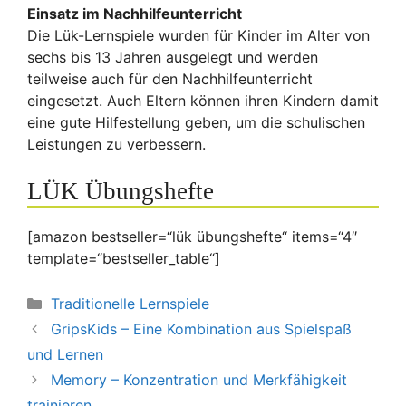
Einsatz im Nachhilfeunterricht
Die Lük-Lernspiele wurden für Kinder im Alter von
sechs bis 13 Jahren ausgelegt und werden
teilweise auch für den Nachhilfeunterricht
eingesetzt. Auch Eltern können ihren Kindern damit
eine gute Hilfestellung geben, um die schulischen
Leistungen zu verbessern.
LÜK Übungshefte
[amazon bestseller=“lük übungshefte“ items=“4″
template=“bestseller_table“]
Kategorien
Traditionelle Lernspiele
GripsKids – Eine Kombination aus Spielspaß
und Lernen
Memory – Konzentration und Merkfähigkeit
trainieren