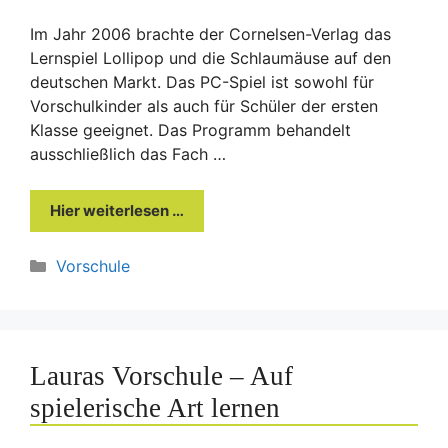
Im Jahr 2006 brachte der Cornelsen-Verlag das
Lernspiel Lollipop und die Schlaumäuse auf den
deutschen Markt. Das PC-Spiel ist sowohl für
Vorschulkinder als auch für Schüler der ersten
Klasse geeignet. Das Programm behandelt
ausschließlich das Fach …
Hier weiterlesen …
Kategorien
Vorschule
Lauras Vorschule – Auf
spielerische Art lernen