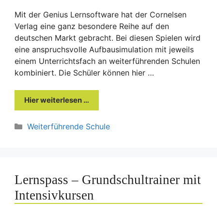
Mit der Genius Lernsoftware hat der Cornelsen
Verlag eine ganz besondere Reihe auf den
deutschen Markt gebracht. Bei diesen Spielen wird
eine anspruchsvolle Aufbausimulation mit jeweils
einem Unterrichtsfach an weiterführenden Schulen
kombiniert. Die Schüler können hier …
Hier weiterlesen …
Kategorien
Weiterführende Schule
Lernspass – Grundschultrainer mit
Intensivkursen