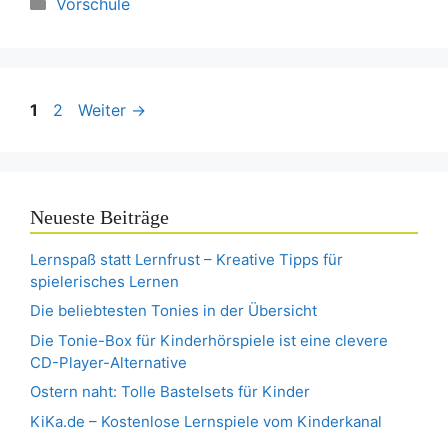
Kategorien
Vorschule
Seite
Seite
1
2
Weiter
→
Neueste Beiträge
Lernspaß statt Lernfrust – Kreative Tipps für
spielerisches Lernen
Die beliebtesten Tonies in der Übersicht
Die Tonie-Box für Kinderhörspiele ist eine clevere
CD-Player-Alternative
Ostern naht: Tolle Bastelsets für Kinder
KiKa.de – Kostenlose Lernspiele vom Kinderkanal