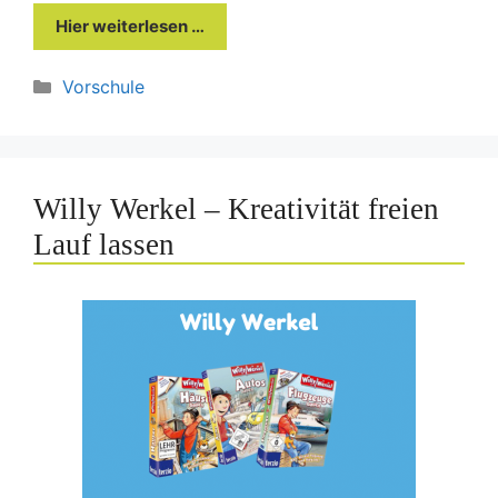
Hier weiterlesen …
Kategorien
Vorschule
Willy Werkel – Kreativität freien
Lauf lassen