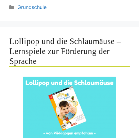
Kategorien
Grundschule
Lollipop und die Schlaumäuse –
Lernspiele zur Förderung der
Sprache