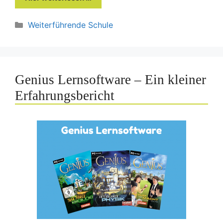
Kategorien
Weiterführende Schule
Genius Lernsoftware – Ein kleiner
Erfahrungsbericht