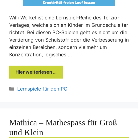
Willi Werkel ist eine Lernspiel-Reihe des Terzio-
Verlages, welche sich an Kinder im Grundschulalter
richtet. Bei diesen PC-Spielen geht es nicht um die
Vertiefung von Schulstoff oder die Verbesserung in
einzelnen Bereichen, sondern vielmehr um
Konzentration, logisches …
Hier weiterlesen …
Kategorien
Lernspiele für den PC
Mathica – Mathespass für Groß
und Klein