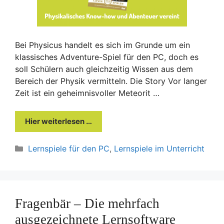
Bei Physicus handelt es sich im Grunde um ein
klassisches Adventure-Spiel für den PC, doch es
soll Schülern auch gleichzeitig Wissen aus dem
Bereich der Physik vermitteln. Die Story Vor langer
Zeit ist ein geheimnisvoller Meteorit …
Hier weiterlesen …
Kategorien
Lernspiele für den PC
,
Lernspiele im Unterricht
Fragenbär – Die mehrfach
ausgezeichnete Lernsoftware