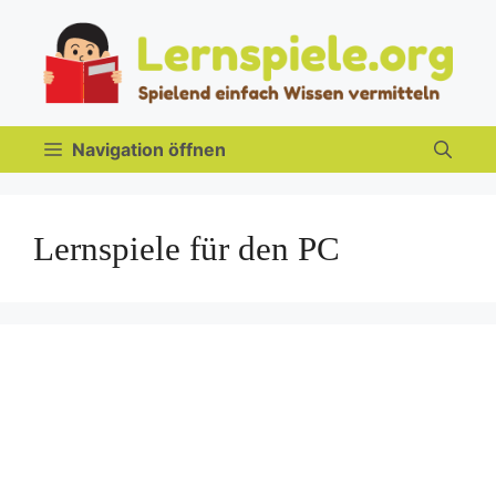
Zum
Inhalt
springen
Navigation öffnen
Lernspiele für den PC