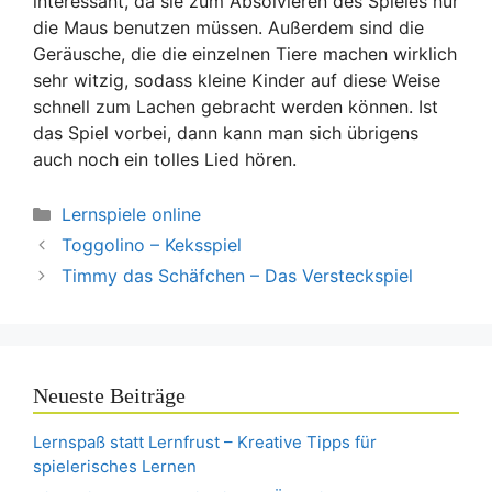
interessant, da sie zum Absolvieren des Spieles nur
die Maus benutzen müssen. Außerdem sind die
Geräusche, die die einzelnen Tiere machen wirklich
sehr witzig, sodass kleine Kinder auf diese Weise
schnell zum Lachen gebracht werden können. Ist
das Spiel vorbei, dann kann man sich übrigens
auch noch ein tolles Lied hören.
Kategorien
Lernspiele online
Toggolino – Keksspiel
Timmy das Schäfchen – Das Versteckspiel
Neueste Beiträge
Lernspaß statt Lernfrust – Kreative Tipps für
spielerisches Lernen