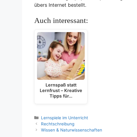
übers Internet bestellt.
Auch interessant:
Lernspaß statt
Lernfrust – Kreative
Tipps für…
Kategorien
Lernspiele im Unterricht
Rechtschreibung
Wissen & Naturwissenschaften