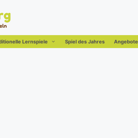
ditionelle Lernspiele
Spiel des Jahres
Angebote