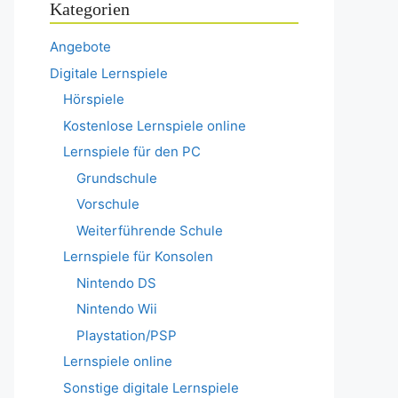
Kategorien
Angebote
Digitale Lernspiele
Hörspiele
Kostenlose Lernspiele online
Lernspiele für den PC
Grundschule
Vorschule
Weiterführende Schule
Lernspiele für Konsolen
Nintendo DS
Nintendo Wii
Playstation/PSP
Lernspiele online
Sonstige digitale Lernspiele