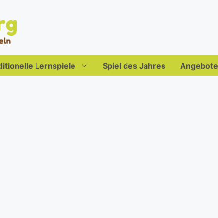
ditionelle Lernspiele
Spiel des Jahres
Angebote