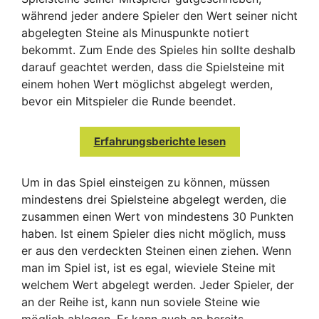
während jeder andere Spieler den Wert seiner nicht
abgelegten Steine als Minuspunkte notiert
bekommt. Zum Ende des Spieles hin sollte deshalb
darauf geachtet werden, dass die Spielsteine mit
einem hohen Wert möglichst abgelegt werden,
bevor ein Mitspieler die Runde beendet.
Erfahrungsberichte lesen
Um in das Spiel einsteigen zu können, müssen
mindestens drei Spielsteine abgelegt werden, die
zusammen einen Wert von mindestens 30 Punkten
haben. Ist einem Spieler dies nicht möglich, muss
er aus den verdeckten Steinen einen ziehen. Wenn
man im Spiel ist, ist es egal, wieviele Steine mit
welchem Wert abgelegt werden. Jeder Spieler, der
an der Reihe ist, kann nun soviele Steine wie