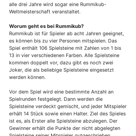
alle drei Jahre wird sogar eine Rummikub-
Weltmeisterschaft veranstaltet.
Worum geht es bei Rummikub?
Rummikub ist für Spieler ab acht Jahren geeignet,
es können bis zu vier Personen mitspielen. Das
Spiel enthält 106 Spielsteine mit Zahlen von 1 bis
13 in vier verschiedenen Farben. Alle Spielsteine
kommen doppelt vor, dazu gibt es noch zwei
Joker, die als beliebige Spielsteine eingesetzt
werden können.
Vor dem Spiel wird eine bestimmte Anzahl an
Spielrunden festgelegt. Dann werden die
Spielsteine verdeckt gemischt, und jeder Mitspieler
erhält 14 Stück sowie einen Halter. Ziel des Spieles
ist es, als Erster alle Spielsteine abzulegen. Der
Gewinner erhält die Punkte der nicht abgelegten
Spielsteine seiner Mitspieler gutgeschrieben,