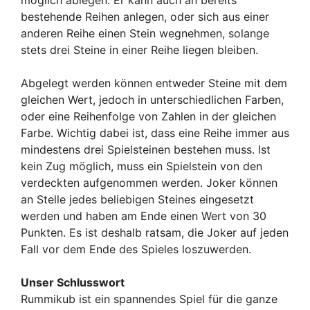
möglich ablegen. Er kann auch an bereits
bestehende Reihen anlegen, oder sich aus einer
anderen Reihe einen Stein wegnehmen, solange
stets drei Steine in einer Reihe liegen bleiben.
Abgelegt werden können entweder Steine mit dem
gleichen Wert, jedoch in unterschiedlichen Farben,
oder eine Reihenfolge von Zahlen in der gleichen
Farbe. Wichtig dabei ist, dass eine Reihe immer aus
mindestens drei Spielsteinen bestehen muss. Ist
kein Zug möglich, muss ein Spielstein von den
verdeckten aufgenommen werden. Joker können
an Stelle jedes beliebigen Steines eingesetzt
werden und haben am Ende einen Wert von 30
Punkten. Es ist deshalb ratsam, die Joker auf jeden
Fall vor dem Ende des Spieles loszuwerden.
Unser Schlusswort
Rummikub ist ein spannendes Spiel für die ganze