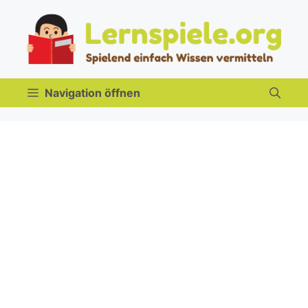
Zum
Inhalt
springen
Navigation öffnen