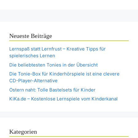
Neueste Beiträge
Lernspaß statt Lernfrust – Kreative Tipps für
spielerisches Lernen
Die beliebtesten Tonies in der Übersicht
Die Tonie-Box für Kinderhörspiele ist eine clevere
CD-Player-Alternative
Ostern naht: Tolle Bastelsets für Kinder
KiKa.de – Kostenlose Lernspiele vom Kinderkanal
Kategorien